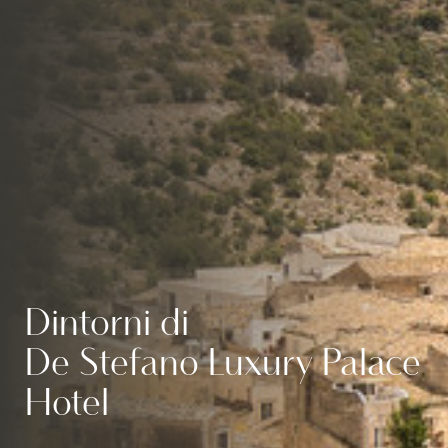
Dintorni di
De Stefano Luxury Palace
Hotel