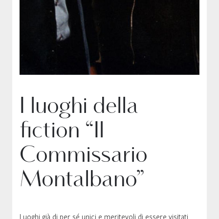
I luoghi della
fiction “Il
Commissario
Montalbano”
Luoghi già di per sé unici e meritevoli di essere visitati